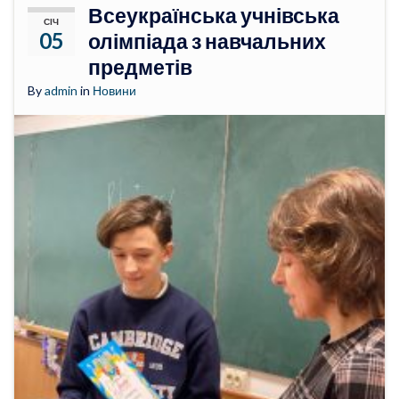
Всеукраїнська учнівська
СІЧ
05
олімпіада з навчальних
предметів
By
admin
in
Новини