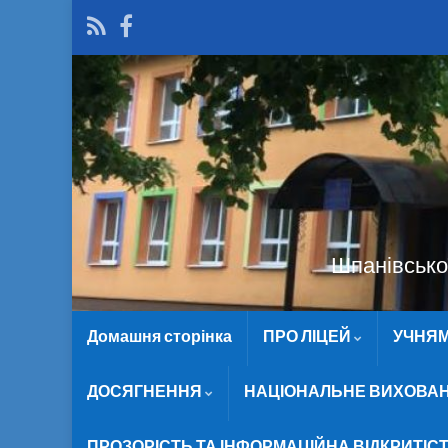
Шпанівської
Домашня сторінка
ПРО ЛІЦЕЙ
УЧНЯ
ДОСЯГНЕННЯ
НАЦІОНАЛЬНЕ ВИХОВА
ПРОЗОРІСТЬ ТА ІНФОРМАЦІЙНА ВІДКРИТІС