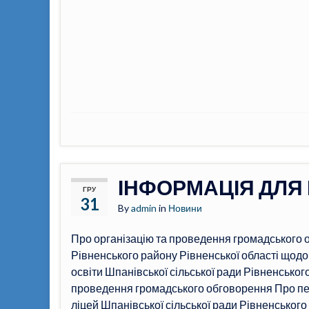
ІНФОРМАЦІЯ ДЛЯ
ГРУ
31
By
admin
in
Новини
Про організацію та проведення громадського о
Рівненського району Рівненської області щодо
освіти Шпанівської сільської ради Рівненсько
проведення громадського обговорення Про пе
ліцей Шпанівської сільської ради Рівненського