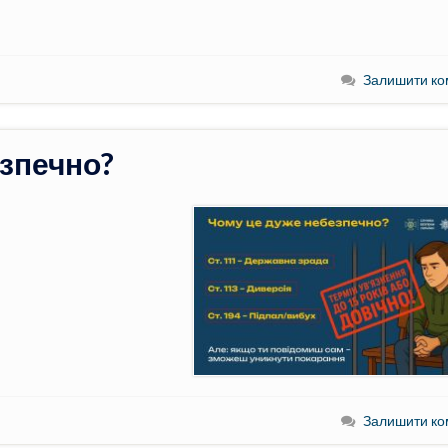
Залишити ко
зпечно?
Залишити ко