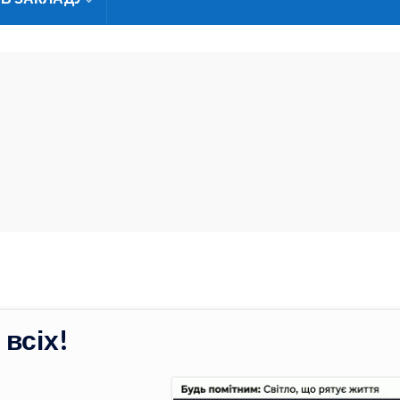
 всіх!