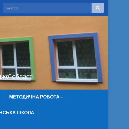
ької області
М
МЕТОДИЧНА РОБОТА
ЇНСЬКА ШКОЛА