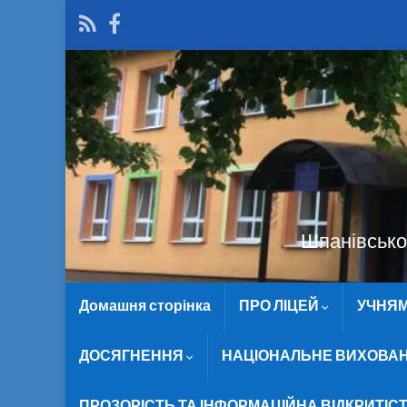
Шпанівської
Домашня сторінка
ПРО ЛІЦЕЙ
УЧНЯ
ДОСЯГНЕННЯ
НАЦІОНАЛЬНЕ ВИХОВА
ПРОЗОРІСТЬ ТА ІНФОРМАЦІЙНА ВІДКРИТІС