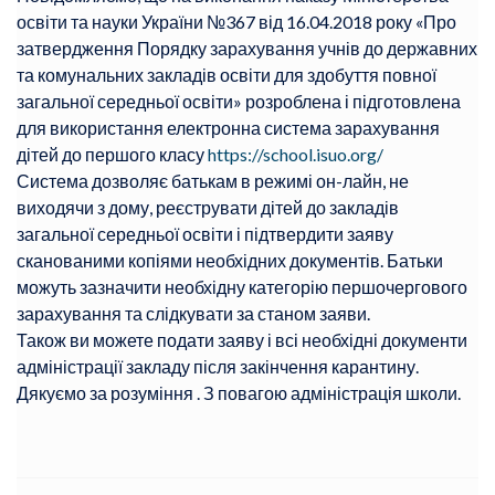
освіти та науки України №367 від 16.04.2018 року «Про
затвердження Порядку зарахування учнів до державних
та комунальних закладів освіти для здобуття повної
загальної середньої освіти» розроблена і підготовлена
для використання електронна система зарахування
дітей до першого класу
https://school.isuo.org/
Система дозволяє батькам в режимі он-лайн, не
виходячи з дому, реєструвати дітей до закладів
загальної середньої освіти і підтвердити заяву
сканованими копіями необхідних документів. Батьки
можуть зазначити необхідну категорію першочергового
зарахування та слідкувати за станом заяви.
Також ви можете подати заяву і всі необхідні документи
адміністрації закладу після закінчення карантину.
Дякуємо за розуміння . З повагою адміністрація школи.