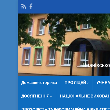
Шпанівської
Домашня сторінка
ПРО ЛІЦЕЙ
УЧНЯ
ДОСЯГНЕННЯ
НАЦІОНАЛЬНЕ ВИХОВА
ПРОЗОРІСТЬ ТА ІНФОРМАЦІЙНА ВІДКРИТІС