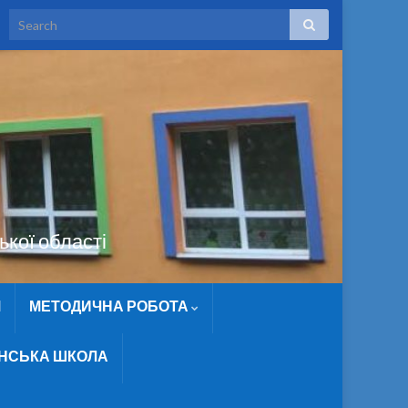
ької області
М
МЕТОДИЧНА РОБОТА
ЇНСЬКА ШКОЛА