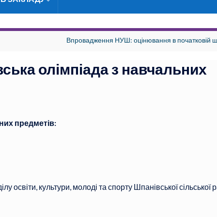
Впровадження НУШ: оцінювання в початковій ш
вська олімпіада з навчальних
них предметів:
ілу освіти, культури, молоді та спорту Шпанівської сільської 