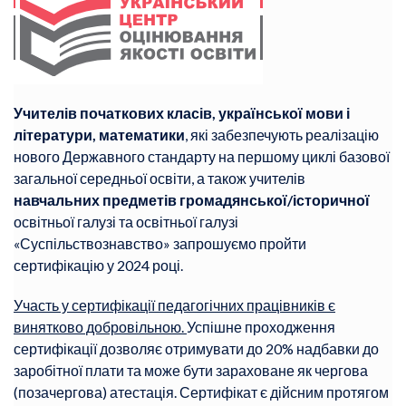
Учителів початкових класів, української мови і
літератури, математики
, які забезпечують реалізацію
нового Державного стандарту на першому циклі базової
загальної середньої освіти, а також учителів
навчальних предметів громадянської/історичної
освітньої галузі та освітньої галузі
«Суспільствознавство» запрошуємо пройти
сертифікацію у 2024 році.
Участь у сертифікації педагогічних працівників є
винятково добровільною.
Успішне проходження
сертифікації дозволяє отримувати до 20% надбавки до
заробітної плати та може бути зараховане як чергова
(позачергова) атестація. Сертифікат є дійсним протягом