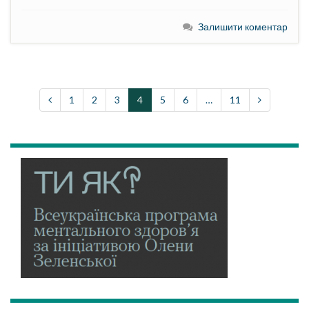
Залишити коментар
1
2
3
4
5
6
…
11