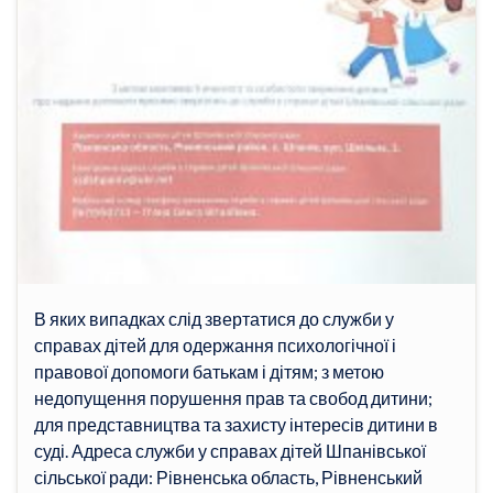
В яких випадках слід звертатися до служби у
справах дітей для одержання психологічної і
правової допомоги батькам і дітям; з метою
недопущення порушення прав та свобод дитини;
для представництва та захисту інтересів дитини в
суді. Адреса служби у справах дітей Шпанівської
сільської ради: Рівненська область, Рівненський