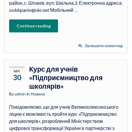
район, с. Шпанів, вул. Шкільна,3. Електронна адреса:
ssdshpaniv@ukr.net Мобільний …
Continue reading
Залишити коментар
Курс для учнів
БЕР
30
«Підприємництво для
школярів»
By
admin
in
Новини
Повідомляємо, що для учнів Великоолексинського
ліцею є можливість пройти курс «Підприємництво
для школярів», розроблений Міністерством
цифрової трансформації України в партнерстві з