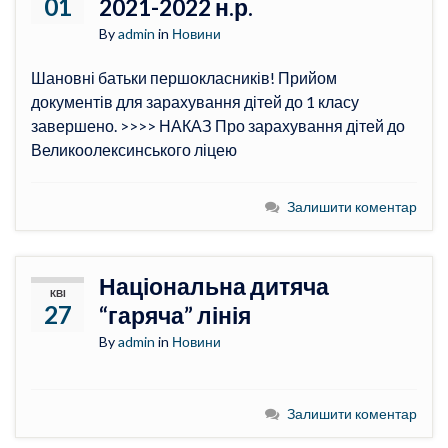
01
2021-2022 н.р.
By
admin
in
Новини
Шановні батьки першокласників! Прийом
документів для зарахування дітей до 1 класу
завершено. >>>> НАКАЗ Про зарахування дітей до
Великоолексинського ліцею
Залишити коментар
Національна дитяча
КВІ
27
“гаряча” лінія
By
admin
in
Новини
Залишити коментар