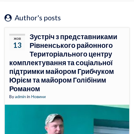
Author's posts
Зустріч з представниками
ЖОВ
13
Рівненського районного
Територіального центру
комплектування та соціальної
підтримки майором Грибчуком
Юрієм та майором Голібіним
Романом
By
admin
in
Новини