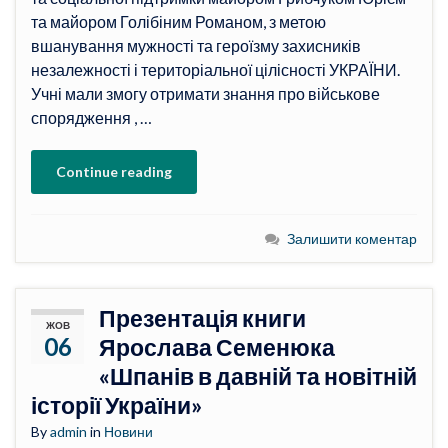
та майором Голібіним Романом, з метою
вшанування мужності та героїзму захисників
незалежності і територіальної цілісності УКРАЇНИ.
Учні мали змогу отримати знання про військове
спорядження , …
Continue reading
Залишити коментар
Презентація книги
ЖОВ
06
Ярослава Семенюка
«Шпанів в давній та новітній
історії України»
By
admin
in
Новини