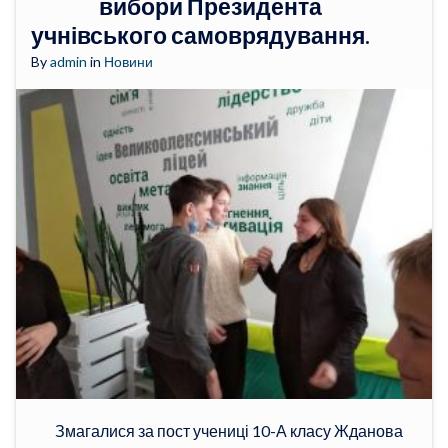
вибори Президента
учнівського самоврядування.
By
admin
in
Новини
Змагалися за пост учениці 10-А класу Жданова