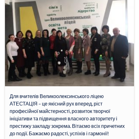
Для вчителів Великоолексинського ліцею
АТЕСТАЦІЯ – це якісний рух вперед, ріст
професійної майстерності, розвиток творчої
ініціативи та підвищення власного авторитету і
престижу закладу зокрема. Вітаємо всіх причетних
до події. Бажаємо радості, успіхів і гармонії!