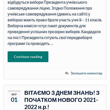
відбудуться вибори Президента учнівського
самоврядування ліцею. Згідно Положення про
учнівське самоврядування (дивись на сайті) у
виборах мають право брати участь учні 8 – 11 класів.
Виборча комісія готує пакет документів для
проведення успішних прозорих виборів. Кандидати
на пост Президента готують свої передвиборчі
програми та проводять …
Continue reading
Залишити коментар
ВІТАЄМО З ДНЕМ ЗНАНЬ! З
ВЕР
01
ПОЧАТКОМ НОВОГО 2021-
2022 н.р.!